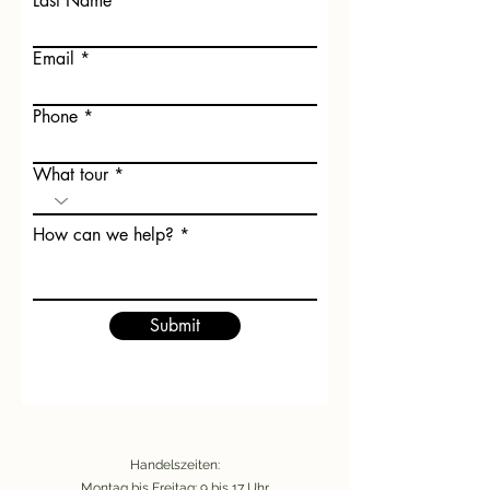
Last Name
Email
Phone
What tour
How can we help?
Submit
Handelszeiten:
Montag bis Freitag: 9 bis 17 Uhr